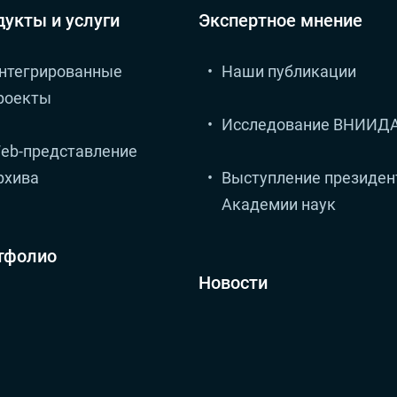
дукты и услуги
Экспертное мнение
нтегрированные
Наши публикации
роекты
Исследование ВНИИД
eb-представление
рхива
Выступление президен
Академии наук
тфолио
Новости