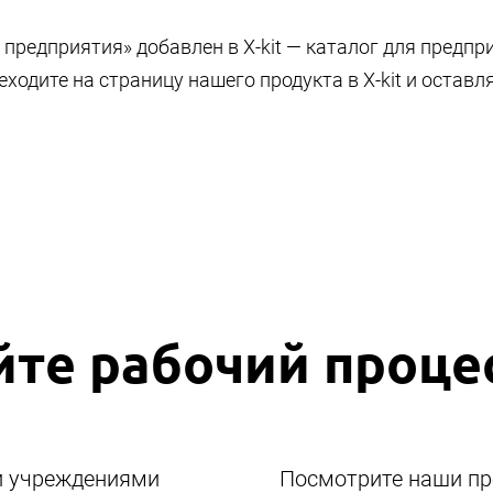
 предприятия» добавлен в X-kit — каталог для предпр
еходите на страницу нашего продукта в X-kit и оставл
те рабочий проце
и учреждениями
Посмотрите наши п