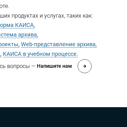
оте.
их продуктах и услугах, таких как:
орма КАИСА,
стема архива,
роекты,
Web-представление архива,
,
КАИСА в учебном процессе.
ись вопросы —
Напишите нам