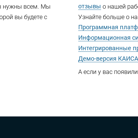
отзывы
ы нужны всем. Мы
о нашей раб
орой вы будете с
Узнайте больше о наш
Программная платф
Информационная си
Интегрированные п
Демо-версия КАИСА
А если у вас появил