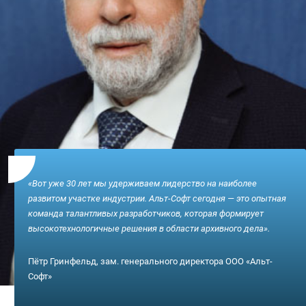
«Вот уже 30 лет мы удерживаем лидерство на наиболее
развитом участке индустрии.
Альт-Софт сегодня — это опытная
команда талантливых разработчиков, которая формирует
высокотехнологичные решения в области архивного дела».
Пётр Гринфельд, зам. генерального директора ООО «Альт-
Софт»