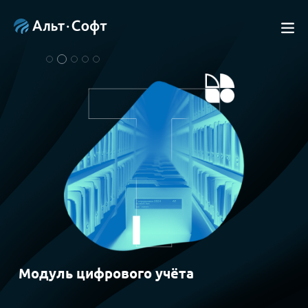
Электронные энциклопедии