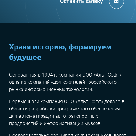
Оставить заявку
Храня историю, формируем
будущее
Основанная в 1994 г. компания ООО «Альт-Софт» —
одна из компаний «долгожителей» российского
рынка информационных технологий.
Первые шаги компания ООО «Альт-Софт» делала в
области разработки программного обеспечения
для автоматизации автотранспортных
предприятий и информатизации музеев.
Последовательно расширяя круг заказчиков, ведет