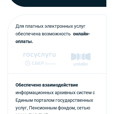
Для платных электронных услуг
обеспечена возможность
онлайн-
оплаты.
Обеспечено взаимодействие
информационных архивных систем с
Единым порталом государственных
услуг, Пенсионным фондом, сетью