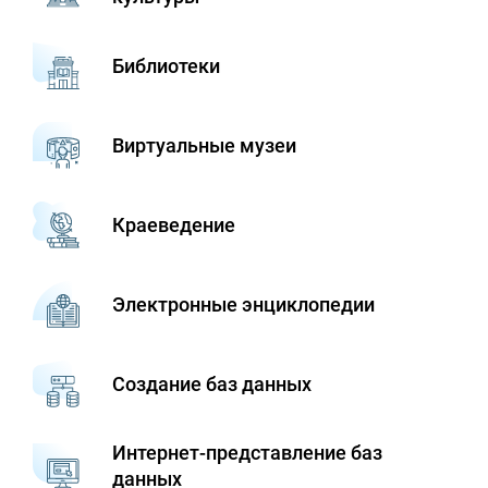
Библиотеки
Виртуальные музеи
Краеведение
Электронные энциклопедии
Создание баз данных
Интернет-представление баз
данных