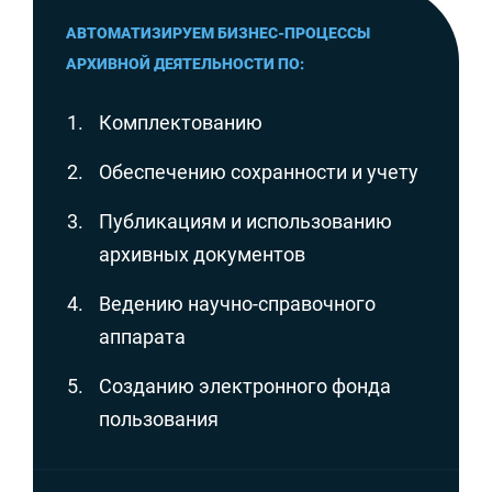
АВТОМАТИЗИРУЕМ БИЗНЕС-ПРОЦЕССЫ
АРХИВНОЙ ДЕЯТЕЛЬНОСТИ ПО:
Комплектованию
Обеспечению сохранности и учету
Публикациям и использованию
архивных документов
Ведению научно-справочного
аппарата
Созданию электронного фонда
пользования