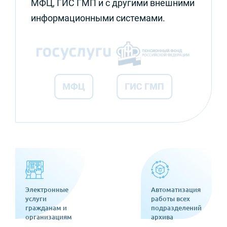
МФЦ, ГИС ГМП и с другими внешними
информационными системами.
Электронные
Автоматизация
услуги
работы всех
гражданам и
подразделений
организациям
архива