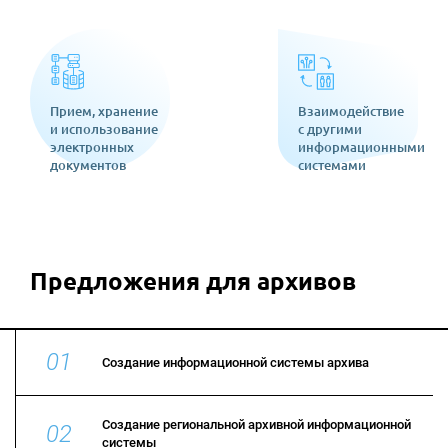
Прием, хранение
Взаимодействие
и использование
с другими
электронных
информационными
документов
системами
Предложения для архивов
01
Создание информационной системы архива
Создание региональной архивной информационной
02
системы