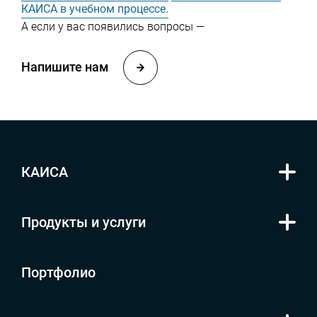
КАИСА в учебном процессе.
А если у вас появились вопросы —
Напишите нам
КАИСА
Продукты и услуги
Портфолио