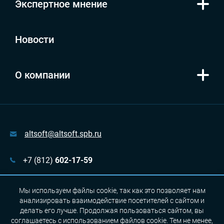
Экспертное мнение
Новости
О компании
altsoft@altsoft.spb.ru
+7 (812)
602-17-59
г. Санкт-Петербург, пр. Медиков, д. 5, оф. 337
Мы используем файлы cookie, так как это позволяет нам
анализировать взаимодействие посетителей с сайтом и
делать его лучше. Продолжая пользоваться сайтом, вы
соглашаетесь с использованием файлов cookie. Тем не менее,
Сделано с 💙 в Альт-Софт