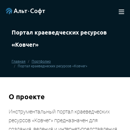
Портал краеведческих ресурсов
«Ковчег»
Главная
Портфолио
Портал краеведческих ресурсов «Ковчег»
О проектe
Инструментальный портал краеведческих
ресурсов «Ковчег» предназначен для
создания, ведения и интернет-представления