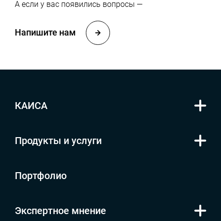
А если у вас появились вопросы —
Напишите нам
КАИСА
Продукты и услуги
Портфолио
Экспертное мнение